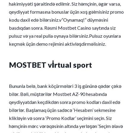
hakimiyyəti şəraitində edilmir. Siz həmçinin, əgər varsa,
qeydiyyat formasına bonuslar üçün xoş gəlmisiniz promo
kodu daxil edə bilərsiniz.v”Oynamaq!” düyməsini
basdıqdan sonra. Rəsmi Mostbet Casino saytında siz
pulsuz və ya real pulla oynaya bilərsiniz.Pulsuz oyunlara
keçmək üçün demo rejimini aktivləşdirməlisiniz.
MOSTBET vİrtual sport
Bununla belə, bank köçürmələri 3 iş gününə qədər çəkə
bilər. Bəli, müştərilər Mostbet AZ-90 hesabında
qeydiyyatdan keçdikdən sonra promo kodları daxil edə
bilərlər. Başlamaq üçün sadəcə ‘Hesabım’ sekmesine
klikləyin və sonra ‘Promo Kodlar’ seçimini seçin. Siz
həmçinin mərc vərəqəsinin altında yerləşən ‘Seçim əlavə