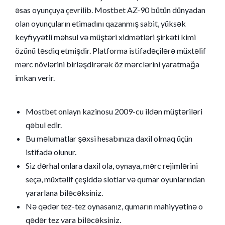
əsas oyunçuya çevrilib. Mostbet AZ-90 bütün dünyadan
olan oyunçuların etimadını qazanmış sabit, yüksək
keyfiyyətli məhsul və müştəri xidmətləri şirkəti kimi
özünü təsdiq etmişdir. Platforma istifadəçilərə müxtəlif
mərc növlərini birləşdirərək öz mərclərini yaratmağa
imkan verir.
Mostbet onlayn kazinosu 2009-cu ildən müştəriləri
qəbul edir.
Bu məlumatlar şəxsi hesabınıza daxil olmaq üçün
istifadə olunur.
Siz dərhal onlara daxil ola, oynaya, mərc rejimlərini
seçə, müxtəlif çeşiddə slotlar və qumar oyunlarından
yararlana biləcəksiniz.
Nə qədər tez-tez oynasanız, qumarın mahiyyətinə o
qədər tez vara biləcəksiniz.