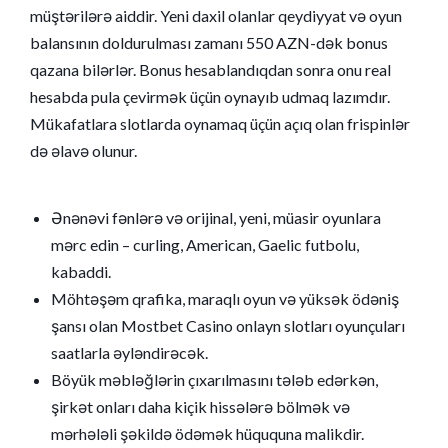
müştərilərə aiddir. Yeni daxil olanlar qeydiyyat və oyun
balansının doldurulması zamanı 550 AZN-dək bonus
qazana bilərlər. Bonus hesablandıqdan sonra onu real
hesabda pula çevirmək üçün oynayıb udmaq lazımdır.
Mükafatlara slotlarda oynamaq üçün açıq olan frispinlər
də əlavə olunur.
Ənənəvi fənlərə və orijinal, yeni, müasir oyunlara
mərc edin – curling, American, Gaelic futbolu,
kabaddi.
Möhtəşəm qrafika, maraqlı oyun və yüksək ödəniş
şansı olan Mostbet Casino onlayn slotları oyunçuları
saatlarla əyləndirəcək.
Böyük məbləğlərin çıxarılmasını tələb edərkən,
şirkət onları daha kiçik hissələrə bölmək və
mərhələli şəkildə ödəmək hüququna malikdir.