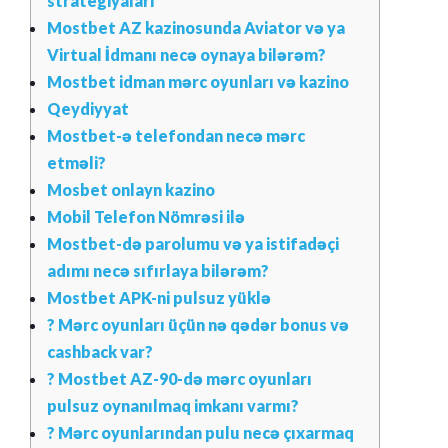
strategiyaları
Mostbet AZ kazinosunda Aviator və ya
Virtual İdmanı necə oynaya bilərəm?
Mostbet idman mərc oyunları və kazino
Qeydiyyat
Mostbet-ə telefondan necə mərc
etməli?
Mosbet onlayn kazino
Mobil Telefon Nömrəsi ilə
Mostbet-də parolumu və ya istifadəçi
adımı necə sıfırlaya bilərəm?
Mostbet APK-ni pulsuz yüklə
? Mərc oyunları üçün nə qədər bonus və
cashback var?
? Mostbet AZ-90-də mərc oyunları
pulsuz oynanılmaq imkanı varmı?
? Mərc oyunlarından pulu necə çıxarmaq