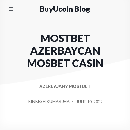
Skip
BuyUcoin Blog
to
content
MOSTBET
AZERBAYCAN
MOSBET CASIN
AZERBAJANY MOSTBET
POSTED
RINKESH KUMAR JHA
JUNE 10, 2022
BY