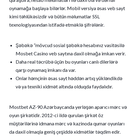
oynamağa başlaya bilərlər. Mobil versiya əsas veb sayt
kimi təhlükəsizdir və bütün məlumatlar SSL
texnologiyasından istifadə etməklə şifrələnir.
Şəbəkə ”mövcud sosial şəbəkə hesabınız vasitəsilə
Mosbet Casino veb saytına daxil olmağa imkan verir.
Daha real təcrübə üçün bu oyunları canlı dilerlərə
qarşı oynamaq imkanı da var.
Onlar həmçinin əsas sayt həddən artıq yükləndikdə
və ya texniki xidmət altında olduqda faydalıdır.
Mostbet AZ-90 Azərbaycanda yerləşən aparıcı mərc və
oyun şirkətidir. 2012-ci ildə qurulan şirkət öz
müştərilərinə idmana mərc və kazinoda qumar oyunları
da daxil olmaqla geniş çeşiddə xidmətlər təqdim edir.