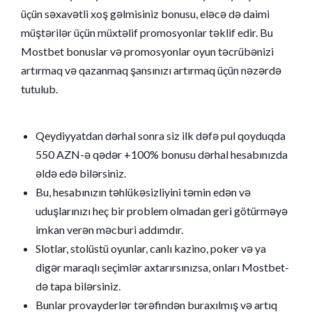
üçün səxavətli xoş gəlmisiniz bonusu, eləcə də daimi
müştərilər üçün müxtəlif promosyonlar təklif edir. Bu
Mostbet bonuslar və promosyonlar oyun təcrübənizi
artırmaq və qazanmaq şansınızı artırmaq üçün nəzərdə
tutulub.
Qeydiyyatdan dərhal sonra siz ilk dəfə pul qoyduqda
550 AZN-ə qədər +100% bonusu dərhal hesabınızda
əldə edə bilərsiniz.
Bu, hesabınızın təhlükəsizliyini təmin edən və
uduşlarınızı heç bir problem olmadan geri götürməyə
imkan verən məcburi addımdır.
Slotlar, stolüstü oyunlar, canlı kazino, poker və ya
digər maraqlı seçimlər axtarırsınızsa, onları Mostbet-
də tapa bilərsiniz.
Bunlar provayderlər tərəfindən buraxılmış və artıq