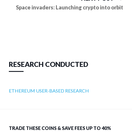
pos
Space invaders: Launching crypto into orbit
RESEARCH CONDUCTED
ETHEREUM USER-BASED RESEARCH
TRADE THESE COINS & SAVE FEES UP TO 40%