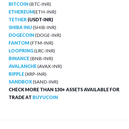
BITCOIN
(BTC-INR)
ETHEREUM
(ETH-INR)
TETHER
(USDT-INR)
SHIBA INU
(SHIB-INR)
DOGECOIN
(DOGE-INR)
FANTOM
(FTM-INR)
LOOPRING
(LRC-INR)
BINANCE
(BNB-INR)
AVALANCHE
(AVAX-INR)
RIPPLE
(XRP-INR)
SANDBOX
(SAND-INR)
CHECK MORE THAN 130+ ASSETS AVAILABLE FOR
TRADE AT
BUYUCOIN