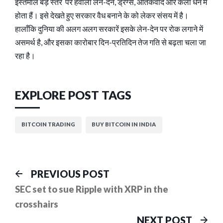
इस्तेमाल बड़े स्तर पर हवाला लेन-देन, ड्रग्स, आतंकवाद और कला धन में
होता हैं। इसे देखते हुए सरकार वैध बनाने के को लेकर संसय में है।
हालाँकि दुनिया की अलग अलग सरकारें इसके लेन-देन पर रोक लगाने में
असमर्थ है, और इसका कारोबार दिन-प्रतिदिन तेज गति से बढ़ता चला जा
रहा है।
EXPLORE POST TAGS
BITCOIN TRADING
BUY BITCOIN IN INDIA
Post
Previous
PREVIOUS POST
post:
navigation
SEC set to sue Ripple with XRP in the
crosshairs
Ne
NEXT POST